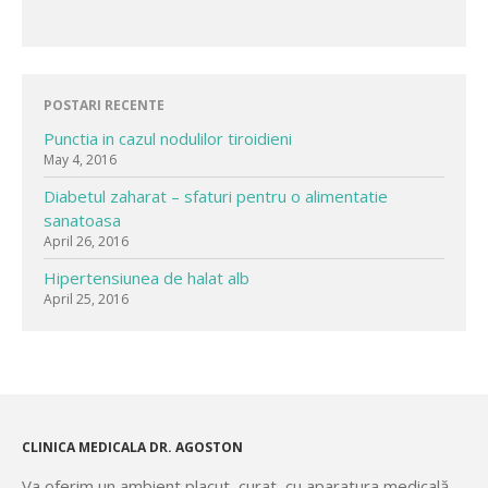
POSTARI RECENTE
Punctia in cazul nodulilor tiroidieni
May 4, 2016
Diabetul zaharat – sfaturi pentru o alimentatie
sanatoasa
April 26, 2016
Hipertensiunea de halat alb
April 25, 2016
CLINICA MEDICALA DR. AGOSTON
Va oferim un ambient placut, curat, cu aparatura medicală