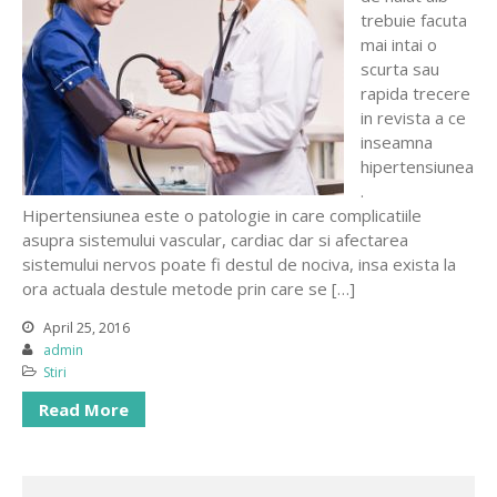
trebuie facuta
mai intai o
scurta sau
rapida trecere
in revista a ce
inseamna
hipertensiunea
.
Hipertensiunea este o patologie in care complicatiile
asupra sistemului vascular, cardiac dar si afectarea
sistemului nervos poate fi destul de nociva, insa exista la
ora actuala destule metode prin care se […]
April 25, 2016
admin
Stiri
Read More