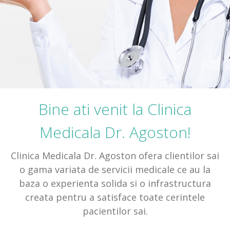
Programari Online
Contact
Bine ati venit la Clinica
Medicala Dr. Agoston!
Clinica Medicala Dr. Agoston ofera clientilor sai
o gama variata de
servicii medicale
ce au la
baza o experienta solida si o infrastructura
creata pentru a satisface toate cerintele
pacientilor sai.