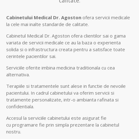
calitate.
Cabinetului Medical Dr. Agoston
ofera servicii medicale
la cele mai inalte standarde de calitate.
Cabinetul Medical Dr. Agoston ofera clientilor sai o gama
variata de
servicii medicale
ce au la baza o experienta
solida si o infrastructura creata pentru a satisface toate
cerintele pacientilor sai.
Serviciile oferite imbina medicina traditionala cu cea
alternativa.
Terapiile si tratamentele sunt alese in functie de nevoile
pacientului. In cadrul cabinetului va oferim servicii si
tratamente personalizate, intr-o ambianta rafinata si
confidentiala.
Accesul la serviciile cabinetului este asigurat fie
cu
programare
fie prin simpla prezentare la cabinetul
nostru.