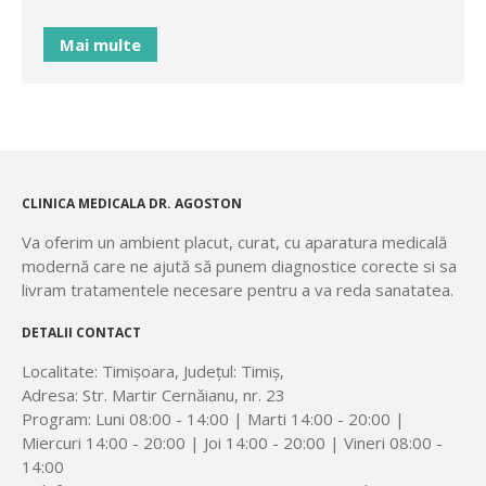
Mai multe
CLINICA MEDICALA DR. AGOSTON
Va oferim un ambient placut, curat, cu aparatura medicală
modernă care ne ajută să punem diagnostice corecte si sa
livram tratamentele necesare pentru a va reda sanatatea.
DETALII CONTACT
Localitate: Timișoara, Județul: Timiș,
Adresa: Str. Martir Cernăianu, nr. 23
Program: Luni 08:00 - 14:00 | Marti 14:00 - 20:00 |
Miercuri 14:00 - 20:00 | Joi 14:00 - 20:00 | Vineri 08:00 -
14:00