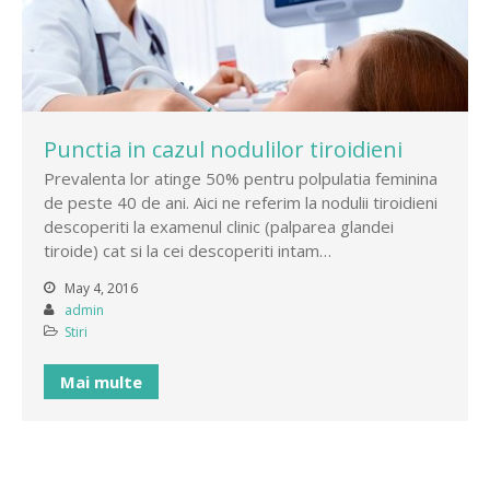
Punctia in cazul nodulilor tiroidieni
Prevalenta lor atinge 50% pentru polpulatia feminina
de peste 40 de ani. Aici ne referim la nodulii tiroidieni
descoperiti la examenul clinic (palparea glandei
tiroide) cat si la cei descoperiti intam…
May 4, 2016
admin
Stiri
Mai multe