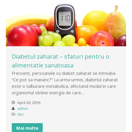
Diabetul zaharat – sfaturi pentru o
alimentatie sanatoasa
Frecvent, persoanele cu diabet zaharat se intreaba
“Ce pot sa mananc?” La urma urmei, diabetul zaharat
este o tulburare metabolica, afectand modul in care
organismul obtine energia de care…
April 26, 2016
admin
Stiri
Mai multe