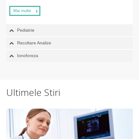
Mai multe
Pediatrie
Recoltare Analize
Ionoforeza
Ultimele Stiri