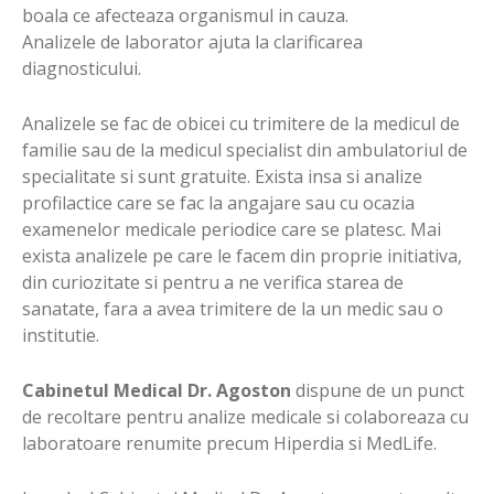
boala ce afecteaza organismul in cauza.
Analizele de laborator ajuta la clarificarea
diagnosticului.
Analizele se fac de obicei cu trimitere de la medicul de
familie sau de la medicul specialist din ambulatoriul de
specialitate si sunt gratuite. Exista insa si analize
profilactice care se fac la angajare sau cu ocazia
examenelor medicale periodice care se platesc. Mai
exista analizele pe care le facem din proprie initiativa,
din curiozitate si pentru a ne verifica starea de
sanatate, fara a avea trimitere de la un medic sau o
institutie.
Cabinetul Medical Dr. Agoston
dispune de un punct
de recoltare pentru analize medicale si colaboreaza cu
laboratoare renumite precum Hiperdia si MedLife.