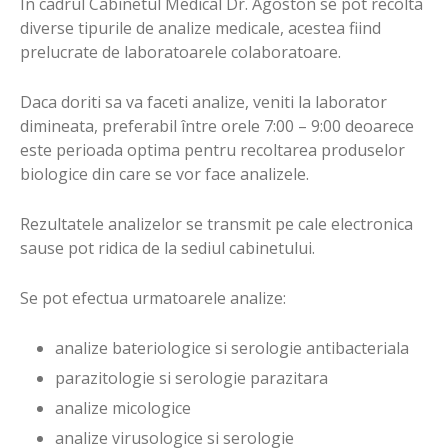
In cadrul Cabinetul Medical Dr. Agoston se pot recolta
diverse tipurile de analize medicale, acestea fiind
prelucrate de laboratoarele colaboratoare.
Daca doriti sa va faceti analize, veniti la laborator
dimineata, preferabil între orele 7:00 – 9:00 deoarece
este perioada optima pentru recoltarea produselor
biologice din care se vor face analizele.
Rezultatele analizelor se transmit pe cale electronica
sause pot ridica de la sediul cabinetului.
Se pot efectua urmatoarele analize:
analize bateriologice si serologie antibacteriala
parazitologie si serologie parazitara
analize micologice
analize virusologice si serologie