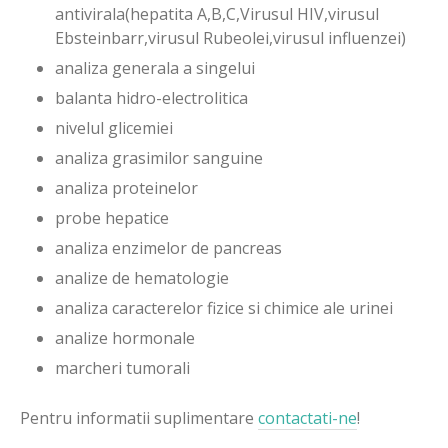
antivirala(hepatita A,B,C,Virusul HIV,virusul
Ebsteinbarr,virusul Rubeolei,virusul influenzei)
analiza generala a singelui
balanta hidro-electrolitica
nivelul glicemiei
analiza grasimilor sanguine
analiza proteinelor
probe hepatice
analiza enzimelor de pancreas
analize de hematologie
analiza caracterelor fizice si chimice ale urinei
analize hormonale
marcheri tumorali
Pentru informatii suplimentare
contactati-ne
!