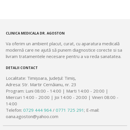
CLINICA MEDICALA DR. AGOSTON
Va oferim un ambient placut, curat, cu aparatura medicală
modernă care ne ajută să punem diagnostice corecte si sa
livram tratamentele necesare pentru a va reda sanatatea.
DETALII CONTACT
Localitate: Timișoara, Județul: Timiș,
Adresa: Str. Martir Cernăianu, nr. 23
Program: Luni 08:00 - 14:00 | Marti 14:00 - 20:00 |
Miercuri 14:00 - 20:00 | Joi 14:00 - 20:00 | Vineri 08:00 -
14:00
Telefon:
0729 444 964
/
0771 725 291
; E-mail:
oana.agoston@yahoo.com