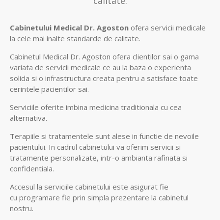
calitate.
Cabinetului Medical Dr. Agoston
ofera servicii medicale
la cele mai inalte standarde de calitate.
Cabinetul Medical Dr. Agoston ofera clientilor sai o gama
variata de
servicii medicale
ce au la baza o experienta
solida si o infrastructura creata pentru a satisface toate
cerintele pacientilor sai.
Serviciile oferite imbina medicina traditionala cu cea
alternativa.
Terapiile si tratamentele sunt alese in functie de nevoile
pacientului. In cadrul cabinetului va oferim servicii si
tratamente personalizate, intr-o ambianta rafinata si
confidentiala.
Accesul la serviciile cabinetului este asigurat fie
cu
programare
fie prin simpla prezentare la cabinetul
nostru.