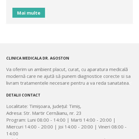
Mai multe
CLINICA MEDICALA DR. AGOSTON
Va oferim un ambient placut, curat, cu aparatura medicală
modernă care ne ajută să punem diagnostice corecte si sa
livram tratamentele necesare pentru a va reda sanatatea.
DETALII CONTACT
Localitate: Timișoara, Județul: Timiș,
Adresa: Str. Martir Cernăianu, nr. 23
Program: Luni 08:00 - 14:00 | Marti 14:00 - 20:00 |
Miercuri 14:00 - 20:00 | Joi 14:00 - 20:00 | Vineri 08:00 -
14:00