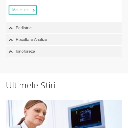
Mai multe
Pediatrie
Recoltare Analize
Ionoforeza
Ultimele Stiri