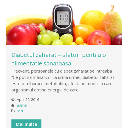
Diabetul zaharat – sfaturi pentru o
alimentatie sanatoasa
Frecvent, persoanele cu diabet zaharat se intreaba
“Ce pot sa mananc?” La urma urmei, diabetul zaharat
este o tulburare metabolica, afectand modul in care
organismul obtine energia de care…
April 26, 2016
admin
Stiri
Mai multe