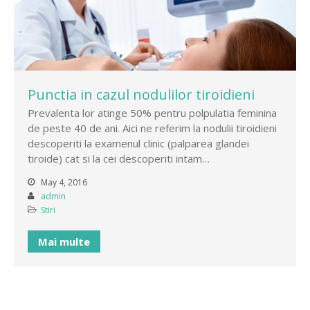
Punctia in cazul nodulilor tiroidieni
Prevalenta lor atinge 50% pentru polpulatia feminina
de peste 40 de ani. Aici ne referim la nodulii tiroidieni
descoperiti la examenul clinic (palparea glandei
tiroide) cat si la cei descoperiti intam…
May 4, 2016
admin
Stiri
Mai multe